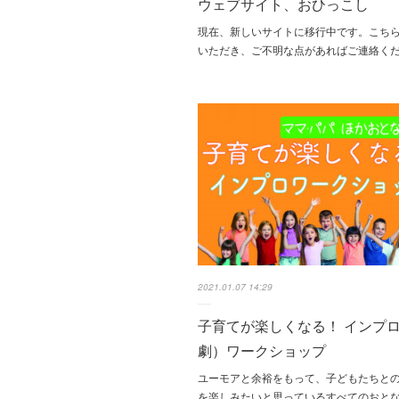
ウェブサイト、おひっこし
現在、新しいサイトに移行中です。こち
いただき、ご不明な点があればご連絡く
2021.01.07 14:29
子育てが楽しくなる！ インプ
劇）ワークショップ
ユーモアと余裕をもって、子どもたちと
を楽しみたいと思っているすべてのおと