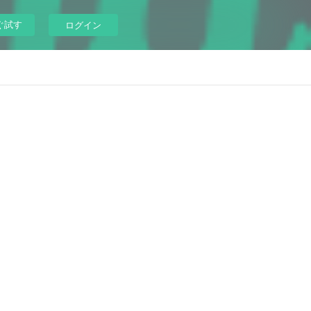
ぐ試す
ログイン