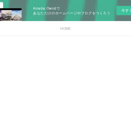
Ameba Owndで
今す
あなただけのホームページやブログをつくろう
HOME