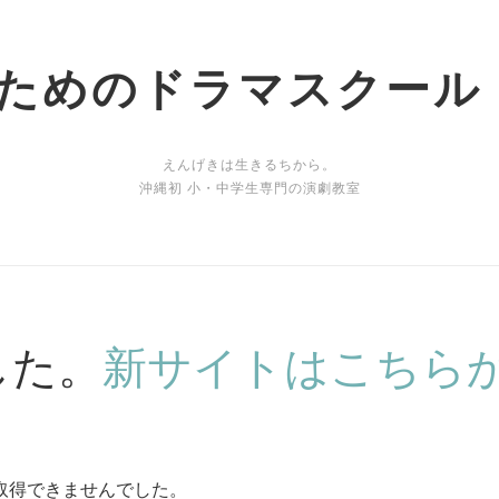
ためのドラマスクール Ok
えんげきは生きるちから。
沖縄初 小・中学生専門の演劇教室
した。
新サイトはこちら
トを取得できませんでした。