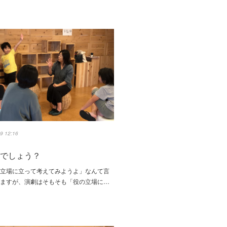
9 12:16
誰でしょう？
の立場に立って考えてみようよ」なんて言
しますが、演劇はそもそも「役の立場に…