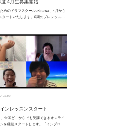
1年度 4月生募集開始
ためのドラマスクールokinawa、4月から
スタートいたします。0期のプレレッス…
7 03:03
ラインレッスンスタート
り、全国どこからでも受講できるオンライ
スンを継続スタートします。「インプロ…