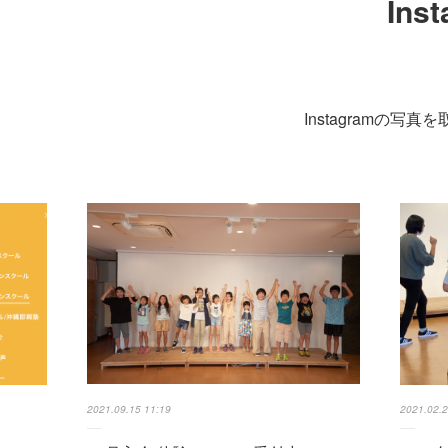
Ins
Instagramの写
2021.09.15 11:19
2021.02.2