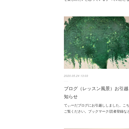
2020.05.24 13:03
ブログ（レッスン風景）お引
知らせ
てぃーだブログにお引越ししました。こ
ご覧ください。ブックマーク/読者登録な