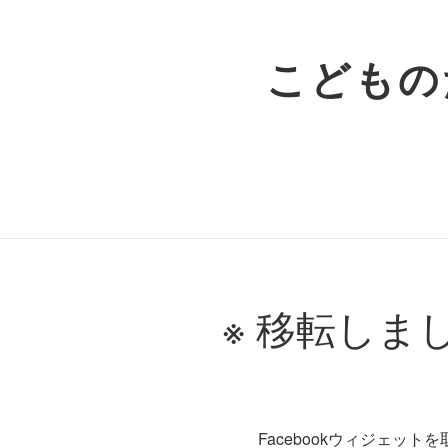
こどもの
※ 移転しま
Facebookウィジェッ